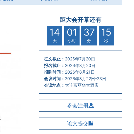
距大会开幕还有
14
01
37
14
天
小时
分
秒
征文截止：
2026年7月20日
报名截止：
2026年8月20日
报到时间：
2026年8月21日
会议时间：
2026年8⽉22⽇-23⽇
会议地点：
大连富丽华大酒店
参会注册
论文提交