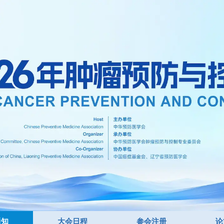
通知
大会日程
参会注册
论